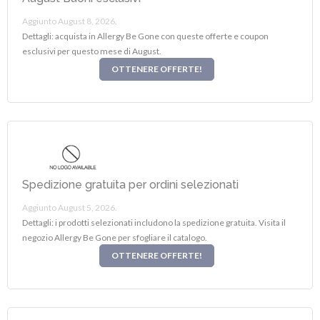
Aggiunto August 8, 2026.
Dettagli: acquista in Allergy Be Gone con queste offerte e coupon
esclusivi per questo mese di August.
OTTENERE OFFERTE!
Spedizione gratuita per ordini selezionati
Aggiunto August 5, 2026.
Dettagli: i prodotti selezionati includono la spedizione gratuita. Visita il
negozio Allergy Be Gone per sfogliare il catalogo.
OTTENERE OFFERTE!