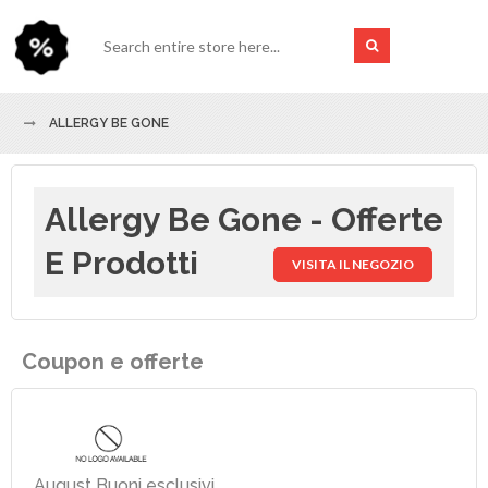
ALLERGY BE GONE
Allergy Be Gone - Offerte
E Prodotti
VISITA IL NEGOZIO
Coupon e offerte
August Buoni esclusivi