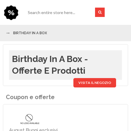
BIRTHDAY IN A BOX
Birthday In A Box -
Offerte E Prodotti
VISITA IL NEGOZIO
Coupon e offerte
August Buoni esclusivi