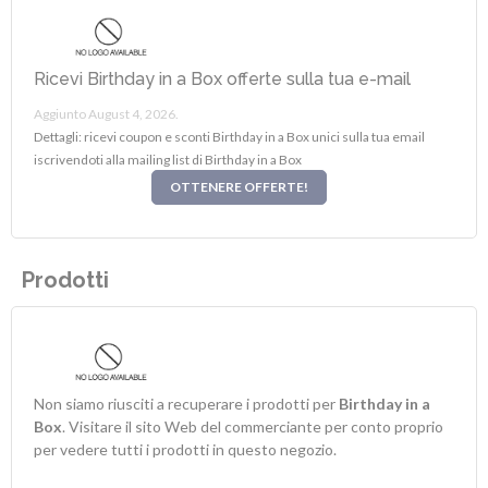
Ricevi Birthday in a Box offerte sulla tua e-mail
Aggiunto August 4, 2026.
Dettagli: ricevi coupon e sconti Birthday in a Box unici sulla tua email
iscrivendoti alla mailing list di Birthday in a Box
OTTENERE OFFERTE!
Prodotti
Non siamo riusciti a recuperare i prodotti per
Birthday in a
Box
. Visitare il sito Web del commerciante per conto proprio
per vedere tutti i prodotti in questo negozio.