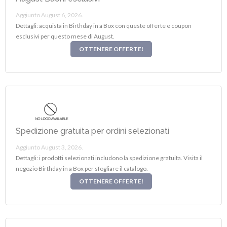
Aggiunto August 6, 2026.
Dettagli: acquista in Birthday in a Box con queste offerte e coupon
esclusivi per questo mese di August.
OTTENERE OFFERTE!
Spedizione gratuita per ordini selezionati
Aggiunto August 3, 2026.
Dettagli: i prodotti selezionati includono la spedizione gratuita. Visita il
negozio Birthday in a Box per sfogliare il catalogo.
OTTENERE OFFERTE!