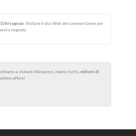
r
D’Artagnan
. Visitare il sito Web del commerciante per
questo negozio.
invitiamo a visitare Aliexpress, hanno tutto,
milioni di
o ultimo affare!