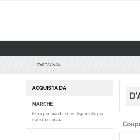
D’ARTAGNAN
ACQUISTA DA
D’
MARCHE
Filtro per marchio non disponibile per
questa ricerca.
Coupo