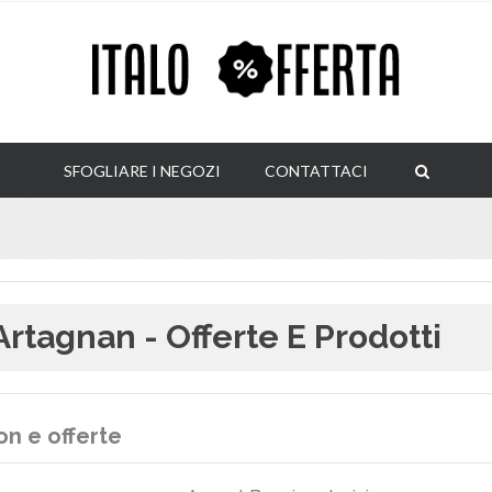
SFOGLIARE I NEGOZI
CONTATTACI
Artagnan - Offerte E Prodotti
n e offerte