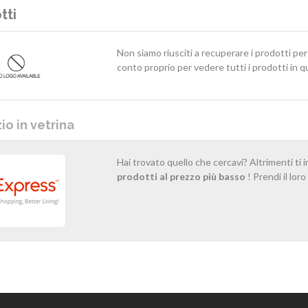
tti
Non siamo riusciti a recuperare i prodotti pe
conto proprio per vedere tutti i prodotti in 
o in vetrina
Hai trovato quello che cercavi? Altrimenti ti 
prodotti al prezzo più basso
! Prendi il lor