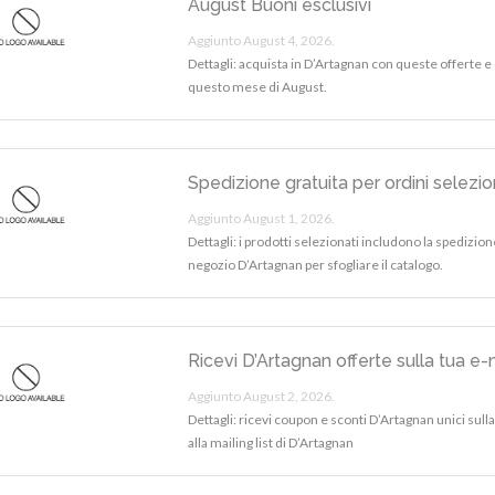
August Buoni esclusivi
Aggiunto August 4, 2026.
Dettagli: acquista in D’Artagnan con queste offerte e
questo mese di August.
Spedizione gratuita per ordini selezio
Aggiunto August 1, 2026.
Dettagli: i prodotti selezionati includono la spedizione 
negozio D’Artagnan per sfogliare il catalogo.
Ricevi D’Artagnan offerte sulla tua e-
Aggiunto August 2, 2026.
Dettagli: ricevi coupon e sconti D’Artagnan unici sull
alla mailing list di D’Artagnan