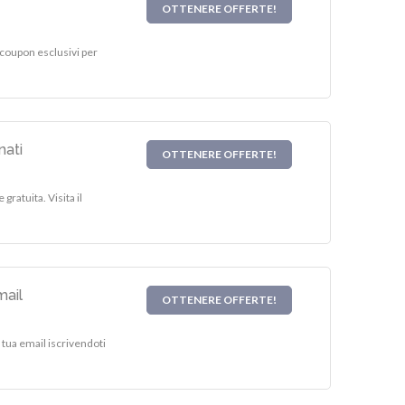
OTTENERE OFFERTE!
 coupon esclusivi per
nati
OTTENERE OFFERTE!
gratuita. Visita il
mail
OTTENERE OFFERTE!
a tua email iscrivendoti