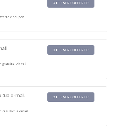
OTTENERE OFFERTE!
offerte e coupon
nati
OTTENERE OFFERTE!
gratuita. Visita il
a tua e-mail
OTTENERE OFFERTE!
ici sulla tua email