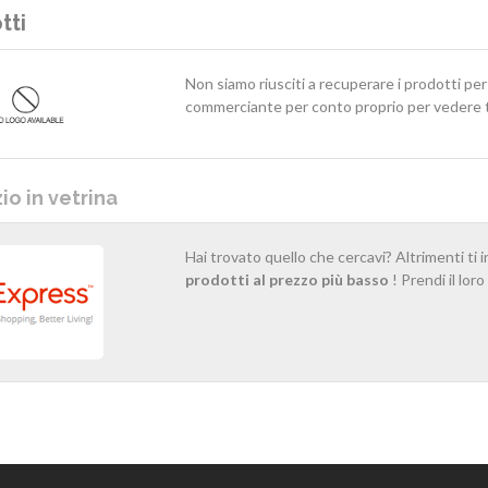
tti
Non siamo riusciti a recuperare i prodotti pe
commerciante per conto proprio per vedere tu
o in vetrina
Hai trovato quello che cercavi? Altrimenti ti 
prodotti al prezzo più basso
! Prendi il lor