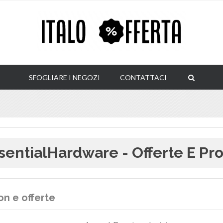
SFOGLIARE I NEGOZI
CONTATTACI
sentialHardware - Offerte E Pro
n e offerte