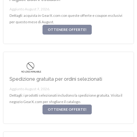
Aggiunto August 7, 2026.
Dettagli: acquista in GearX.com con queste offerte e coupon esclusivi
per questo mese di August.
OTTENERE OFFERTE!
Spedizione gratuita per ordini selezionati
Aggiunto August 4, 2026.
Dettagli: i prodotti selezionati includono la spedizione gratuita. Visita il
negozio GearX.com per sfogliare il catalogo.
OTTENERE OFFERTE!