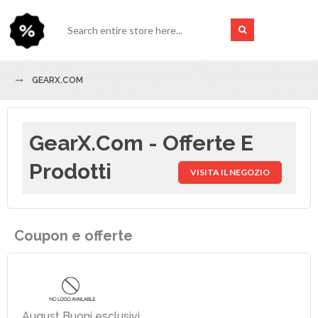
GEARX.COM
GearX.com - Offerte E
Prodotti
VISITA IL NEGOZIO
Coupon e offerte
August Buoni esclusivi