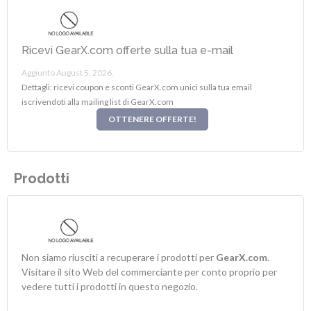
Ricevi GearX.com offerte sulla tua e-mail
Aggiunto August 5, 2026.
Dettagli: ricevi coupon e sconti GearX.com unici sulla tua email
iscrivendoti alla mailing list di GearX.com
OTTENERE OFFERTE!
Prodotti
Non siamo riusciti a recuperare i prodotti per
GearX.com
.
Visitare il sito Web del commerciante per conto proprio per
vedere tutti i prodotti in questo negozio.