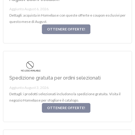
Aggiunto August 6, 2026.
Dettagli: acquista in Homebase con queste offerte e coupon esclusivi per
questo mese di August.
OTTENERE OFFERTE!
Spedizione gratuita per ordini selezionati
Aggiunto August 3, 2026.
Dettagli: i prodotti selezionati includono la spedizione gratuita. Visita il
negozio Homebase per sfogliare il catalogo.
OTTENERE OFFERTE!