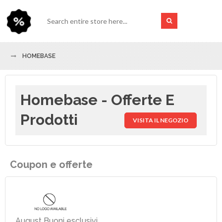
HOMEBASE
Homebase - Offerte E
Prodotti
VISITA IL NEGOZIO
Coupon e offerte
August Buoni esclusivi