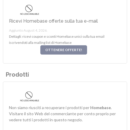
Ricevi Homebase offerte sulla tua e-mail
Aggiunto August 4, 2026.
Dettagli: ricevi coupon e sconti Homebase unici sulla tua email
iscrivendoti alla mailing list di Homebase
OTTENERE OFFERTE!
Prodotti
Non siamo riusciti a recuperare i prodotti per
Homebase
.
Visitare il sito Web del commerciante per conto proprio per
vedere tutti i prodotti in questo negozio.