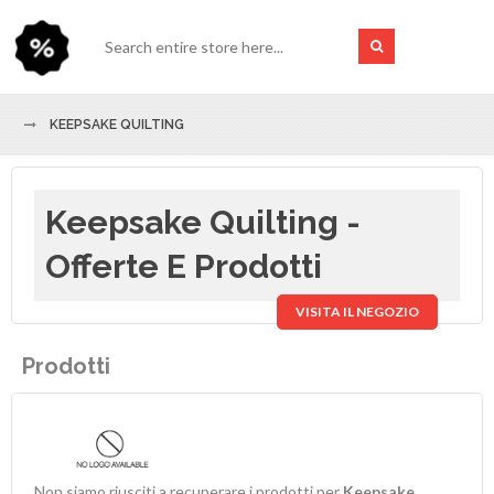
KEEPSAKE QUILTING
Keepsake Quilting -
Offerte E Prodotti
VISITA IL NEGOZIO
Prodotti
Non siamo riusciti a recuperare i prodotti per
Keepsake