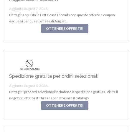
Aggiunto August 7, 2026.
Dettagli: acquista in Left Coast Threads con queste offerte e coupon
esclusivi per questo mese di August.
OTTENERE OFFERTE!
Spedizione gratuita per ordini selezionati
Aggiunto August 4, 2026.
Dettagli: i prodotti selezionati includono la spedizione gratuita. Visita il
negozio Left Coast Threads per sfogliare il catalogo.
OTTENERE OFFERTE!