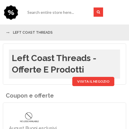
LEFT COAST THREADS
Left Coast Threads -
Offerte E Prodotti
VISITA IL NEGOZIO
Coupon e offerte
August Buoni esclusivi