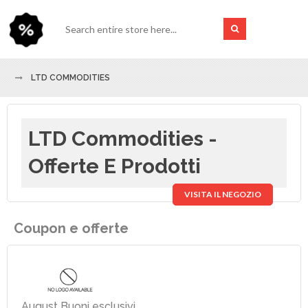
LTD COMMODITIES
LTD Commodities -
Offerte E Prodotti
VISITA IL NEGOZIO
Coupon e offerte
August Buoni esclusivi