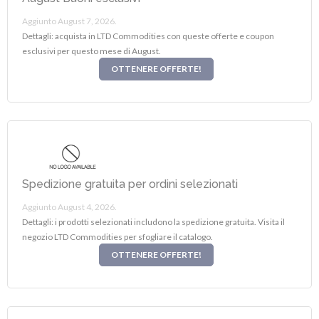
Aggiunto August 7, 2026.
Dettagli: acquista in LTD Commodities con queste offerte e coupon
esclusivi per questo mese di August.
OTTENERE OFFERTE!
Spedizione gratuita per ordini selezionati
Aggiunto August 4, 2026.
Dettagli: i prodotti selezionati includono la spedizione gratuita. Visita il
negozio LTD Commodities per sfogliare il catalogo.
OTTENERE OFFERTE!