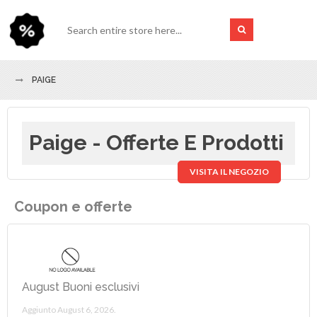
PAIGE
Paige - Offerte E Prodotti
VISITA IL NEGOZIO
Coupon e offerte
August Buoni esclusivi
Aggiunto August 6, 2026.