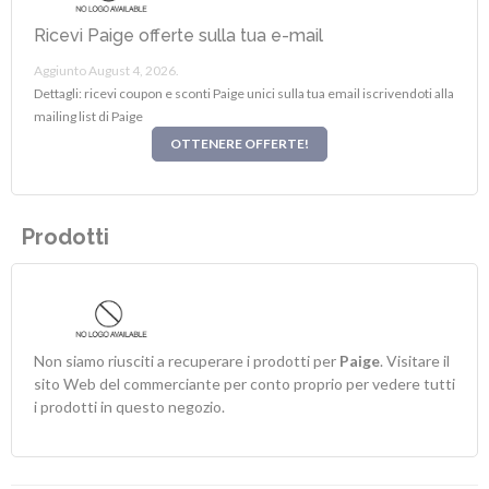
Ricevi Paige offerte sulla tua e-mail
Aggiunto August 4, 2026.
Dettagli: ricevi coupon e sconti Paige unici sulla tua email iscrivendoti alla
mailing list di Paige
OTTENERE OFFERTE!
Prodotti
Non siamo riusciti a recuperare i prodotti per
Paige
. Visitare il
sito Web del commerciante per conto proprio per vedere tutti
i prodotti in questo negozio.