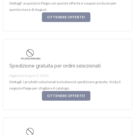
Dettagli: acquista in Paige con queste offerte e coupon esclusivi per
questo mese di August.
OTTENERE OFFERTE!
Spedizione gratuita per ordini selezionati
Aggiunto August 3, 2026.
Dettagli: i prodotti selezionati includono la spedizione gratuita. Visita il
negozio Paige per sfogliare il catalogo.
OTTENERE OFFERTE!