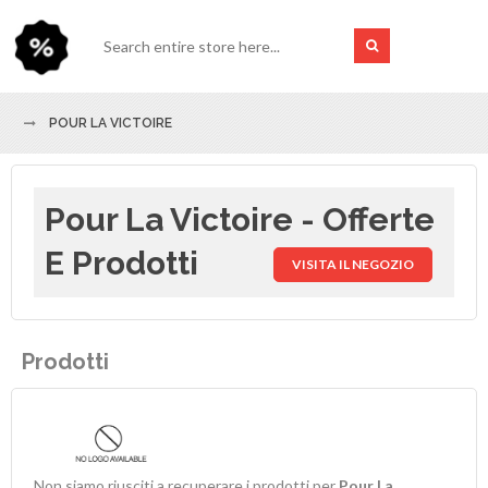
POUR LA VICTOIRE
Pour La Victoire - Offerte
E Prodotti
VISITA IL NEGOZIO
Prodotti
Non siamo riusciti a recuperare i prodotti per
Pour La