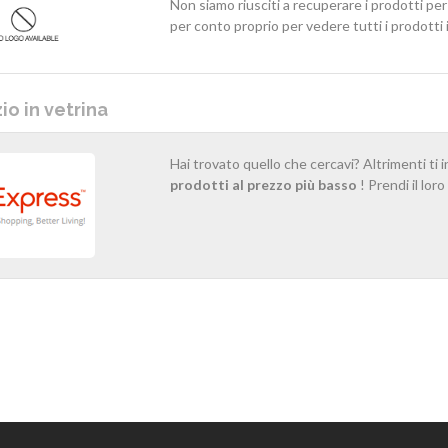
Non siamo riusciti a recuperare i prodotti pe
per conto proprio per vedere tutti i prodotti
o in vetrina
Hai trovato quello che cercavi? Altrimenti ti 
prodotti al prezzo più basso
! Prendi il lor