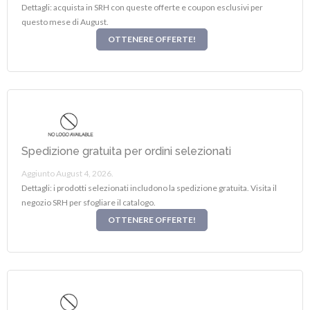
Dettagli: acquista in SRH con queste offerte e coupon esclusivi per
questo mese di August.
OTTENERE OFFERTE!
Spedizione gratuita per ordini selezionati
Aggiunto August 4, 2026.
Dettagli: i prodotti selezionati includono la spedizione gratuita. Visita il
negozio SRH per sfogliare il catalogo.
OTTENERE OFFERTE!