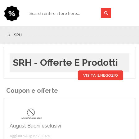
SRH
SRH - Offerte E Prodotti
VISITA IL NEGOZIO
Coupon e offerte
August Buoni esclusivi
Aggiunto August 7, 2026.