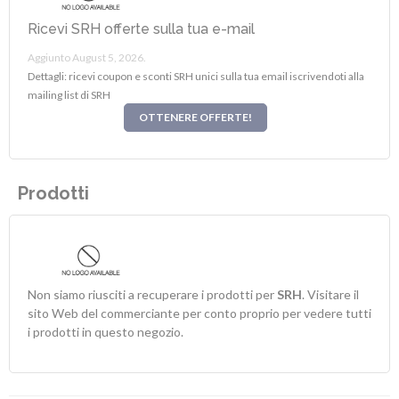
Ricevi SRH offerte sulla tua e-mail
Aggiunto August 5, 2026.
Dettagli: ricevi coupon e sconti SRH unici sulla tua email iscrivendoti alla
mailing list di SRH
OTTENERE OFFERTE!
Prodotti
Non siamo riusciti a recuperare i prodotti per
SRH
. Visitare il
sito Web del commerciante per conto proprio per vedere tutti
i prodotti in questo negozio.