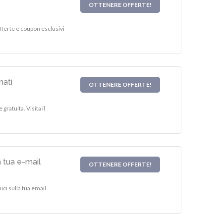
OTTENERE OFFERTE!
fferte e coupon esclusivi
nati
OTTENERE OFFERTE!
gratuita. Visita il
 tua e-mail
OTTENERE OFFERTE!
ci sulla tua email