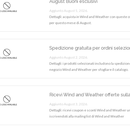
August Buoni esclusivi
Aggiunto August 5, 2026.
Dettagli: acquista in Wind and Weather con queste o
per questo mese di August.
Spedizione gratuita per ordini selezio
Aggiunto August 2, 2026.
Dettagli: i prodotti selezionati includono la spedizione 
negozio Wind and Weather per sfogliare il catalogo.
Ricevi Wind and Weather offerte sulla
Aggiunto August 3, 2026.
Dettagli: ricevi coupon e sconti Wind and Weather uni
iscrivendoti alla mailing list di Wind and Weather