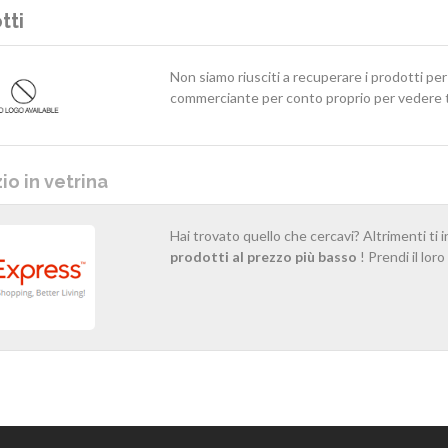
tti
Non siamo riusciti a recuperare i prodotti pe
commerciante per conto proprio per vedere tu
o in vetrina
Hai trovato quello che cercavi? Altrimenti ti 
prodotti al prezzo più basso
! Prendi il lor