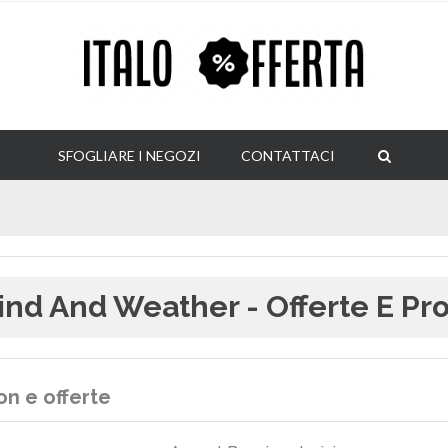
SFOGLIARE I NEGOZI
CONTATTACI
nd And Weather - Offerte E Pro
n e offerte