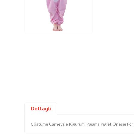
Dettagli
Costume Carnevale Kigurumi Pajama Piglet Onesie Fo