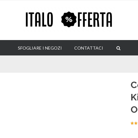
SFOGLIARE I NEGOZI
CONTATTACI
C
K
O