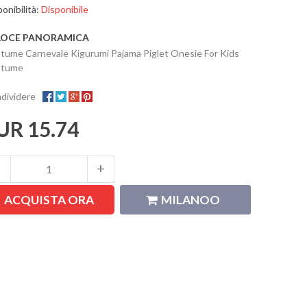
onibilità:
Disponibile
LOCE PANORAMICA
tume Carnevale Kigurumi Pajama Piglet Onesie For Kids
stume
dividere
UR 15.74
ACQUISTA ORA
MILANOO