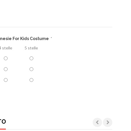
nesie For Kids Costume
*
4 stelle
5 stelle
TO