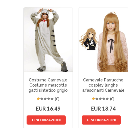
Costume Carnevale
Carnevale Parrucche
Costume mascotte
cosplay lunghe
gatti sintetico grigio
affascinanti Carnevale
(0)
(0)
EUR 16.49
EUR 18.74
+ INFORMAZIONI
+ INFORMAZIONI