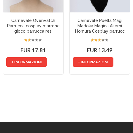
Carnevale Overwatch
Carnevale Puella Magi
Parrucca cosplay marrone
Madoka Magica Akemi
gioco parrucca resi
Homura Cosplay parrucc
EUR 17.81
EUR 13.49
+ INFORMAZIONI
+ INFORMAZIONI