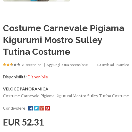
Costume Carnevale Pigiama
Kigurumi Mostro Sulley
Tutina Costume
6 Recensioni
|
Aggiungi la tua recensione
Invia ad un amico
Disponibilità:
Disponibile
VELOCE PANORAMICA
Costume Carnevale Pigiama Kigurumi Mostro Sulley Tutina Costume
Condividere
EUR 52.31