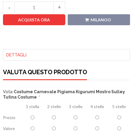
ACQUISTA ORA
MILANOO
DETTAGLI
VALUTA QUESTO PRODOTTO
Vota
Costume Carnevale Pigiama Kigurumi Mostro Sulley
Tutina Costume
*
1 stella
2 stelle
3 stelle
4 stelle
5 stelle
Prezzo
Valore