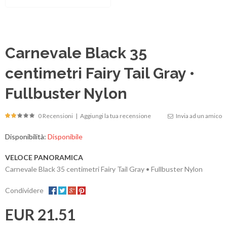
Carnevale Black 35
centimetri Fairy Tail Gray •
Fullbuster Nylon
0 Recensioni
|
Aggiungi la tua recensione
Invia ad un amico
Disponibilità:
Disponibile
VELOCE PANORAMICA
Carnevale Black 35 centimetri Fairy Tail Gray • Fullbuster Nylon
Condividere
EUR 21.51