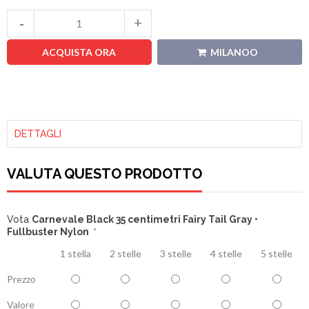
ACQUISTA ORA
MILANOO
DETTAGLI
VALUTA QUESTO PRODOTTO
Vota
Carnevale Black 35 centimetri Fairy Tail Gray •
Fullbuster Nylon
*
1 stella
2 stelle
3 stelle
4 stelle
5 stelle
Prezzo
Valore