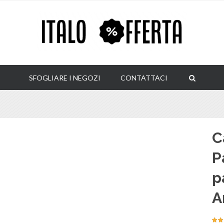
SFOGLIARE I NEGOZI
CONTATTACI
C
P
p
A