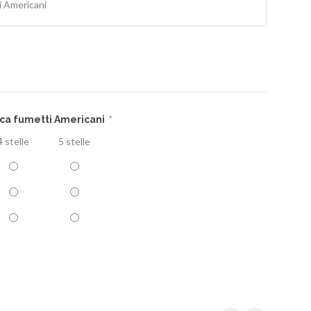
i Americani
cca fumetti Americani
*
4 stelle
5 stelle