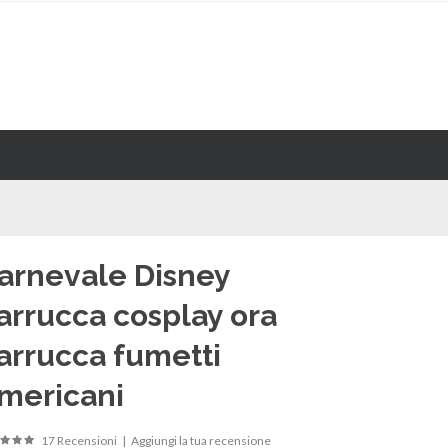
arnevale Disney
arrucca cosplay ora
arrucca fumetti
mericani
17 Recensioni
|
Aggiungi la tua recensione