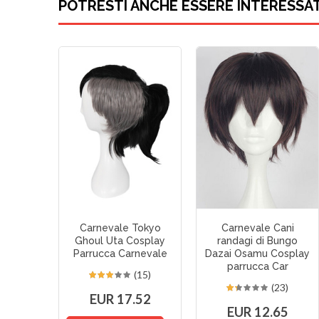
POTRESTI ANCHE ESSERE INTERESSA
Carnevale Tokyo
Carnevale Cani
Ghoul Uta Cosplay
randagi di Bungo
Parrucca Carnevale
Dazai Osamu Cosplay
parrucca Car
(15)
(23)
EUR 17.52
EUR 12.65